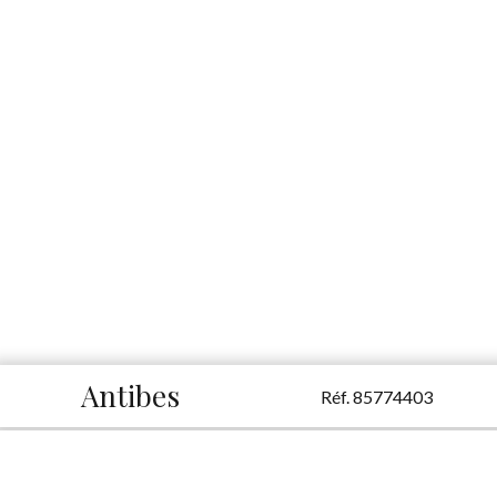
Antibes
Réf. 85774403