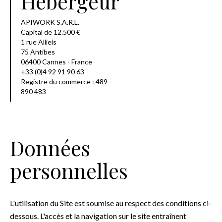
Hébergeur
APIWORK S.A.R.L.
Capital de 12.500 €
1 rue Allieis
75 Antibes
06400 Cannes - France
+33 (0)4 92 91 90 63
Registre du commerce : 489
890 483
Données
personnelles
L'utilisation du Site est soumise au respect des conditions ci-
dessous. L'accès et la navigation sur le site entraînent