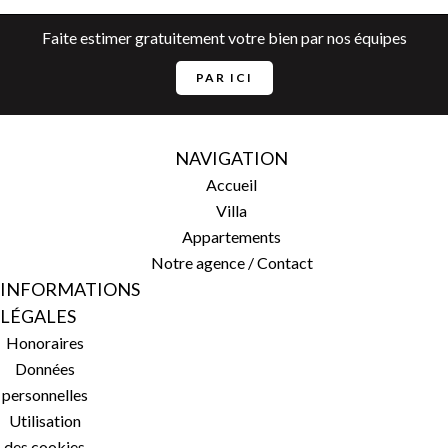
Faite estimer gratuitement votre bien par nos équipes
PAR ICI
NAVIGATION
Accueil
Villa
Appartements
Notre agence / Contact
INFORMATIONS
LÉGALES
Honoraires
Données
personnelles
Utilisation
des cookies