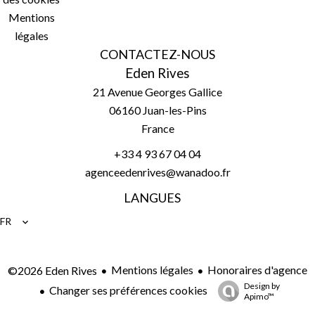
Mentions
légales
CONTACTEZ-NOUS
Eden Rives
21 Avenue Georges Gallice
06160
Juan-les-Pins
France
+33 4 93 67 04 04
agenceedenrives@wanadoo.fr
LANGUES
FR
Mentions légales
Honoraires d'agence
©2026 Eden Rives
Design by
Changer ses préférences cookies
Apimo™