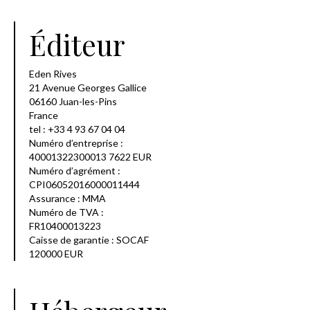
Éditeur
Eden Rives
21 Avenue Georges Gallice
06160 Juan-les-Pins
France
tel : +33 4 93 67 04 04
Numéro d’entreprise :
40001322300013 7622 EUR
Numéro d’agrément :
CPI06052016000011444
Assurance : MMA
Numéro de TVA :
FR10400013223
Caisse de garantie : SOCAF
120000 EUR